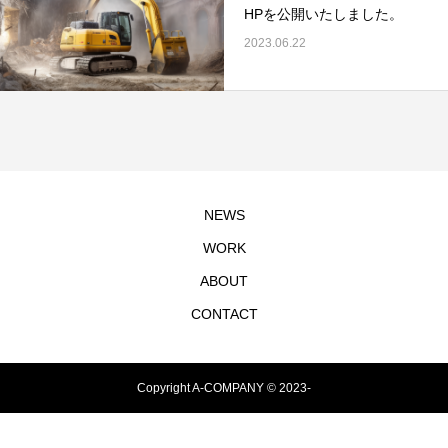
HPを公開いたしました。
2023.06.22
NEWS
WORK
ABOUT
CONTACT
Copyright A-COMPANY © 2023-