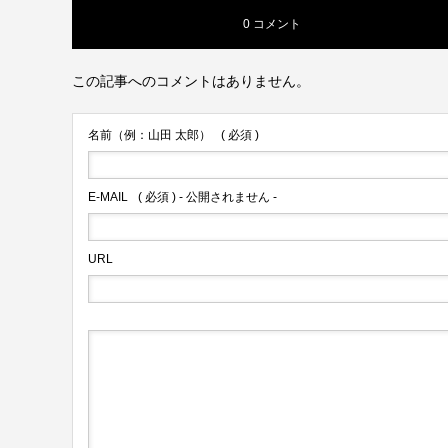
0 コメント
この記事へのコメントはありません。
名前（例：山田 太郎）
( 必須 )
E-MAIL
( 必須 ) - 公開されません -
URL