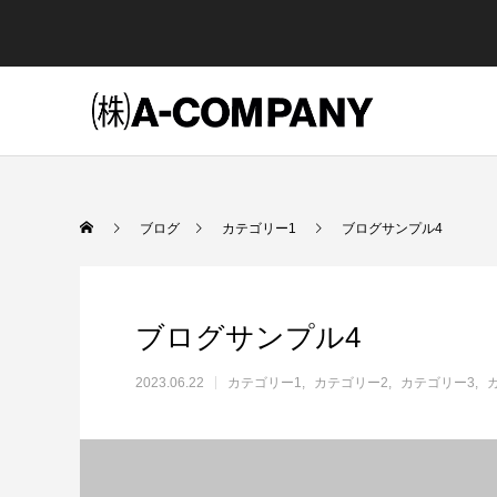
Warning
Warning
/home/treekurasiki/a
/home/treekurasiki/a
ブログ
カテゴリー1
ブログサンプル4
Warning
/home/treekurasiki/
Warning
84
ブログサンプル4
2023.06.22
カテゴリー1
カテゴリー2
カテゴリー3